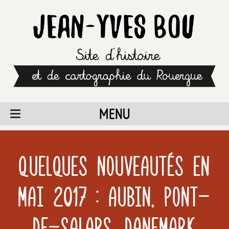
MENU
Quelques nouveautés en
Mai 2017 : Aubin, Pont-
de-Salars, Danemark