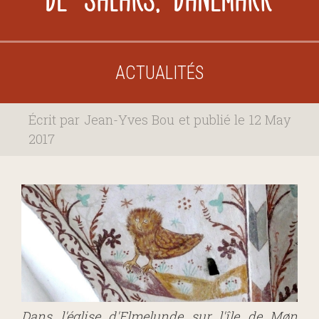
ACTUALITÉS
Écrit par Jean-Yves Bou et publié le 12 May
2017
Dans l'église d'Elmelunde sur l'île de Møn