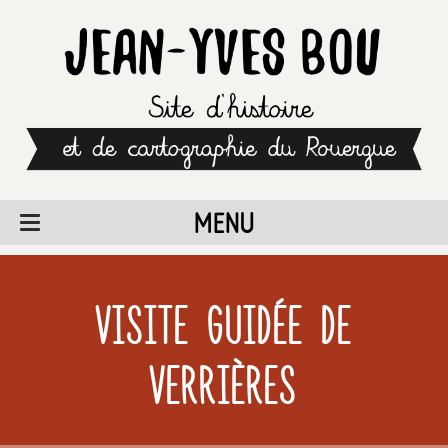
MENU
Visite guidée de
Verrières