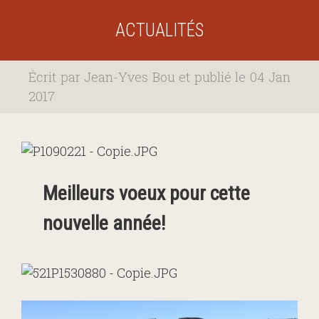
ACTUALITÉS
Écrit par Jean-Yves Bou et publié le 04 Jan
2017
Meilleurs voeux pour cette
nouvelle année!