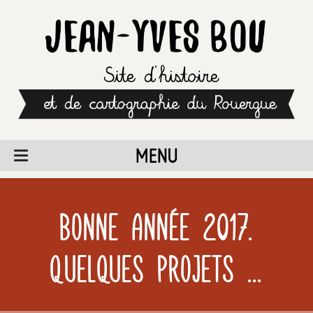
MENU
Bonne année 2017.
Quelques projets ...