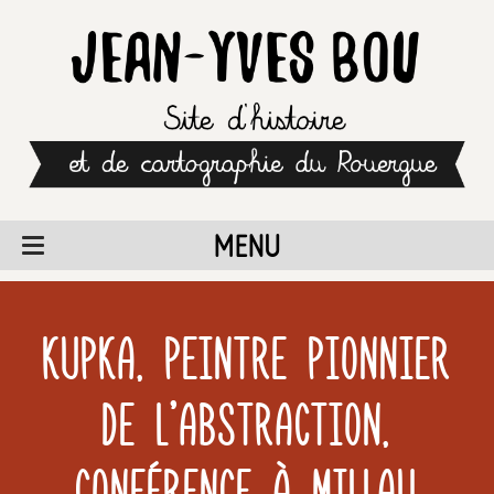
MENU
Kupka, peintre pionnier
de l'abstraction,
conférence à Millau