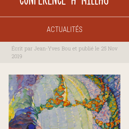
ACTUALITÉS
Écrit par Jean-Yves Bou et publié le 25 Nov
2019